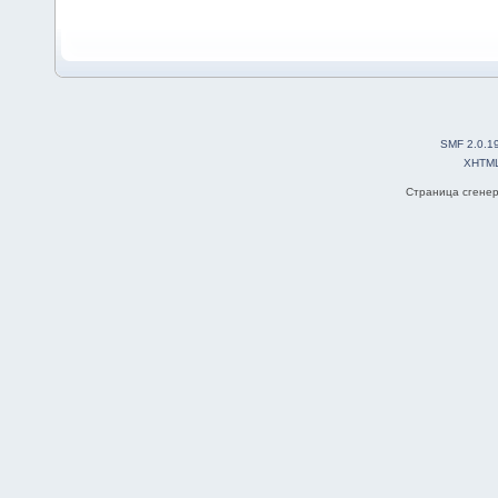
SMF 2.0.1
XHTM
Страница сгенер