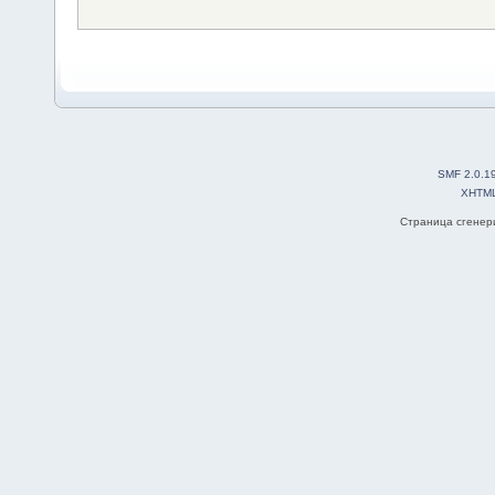
SMF 2.0.1
XHTM
Страница сгенери