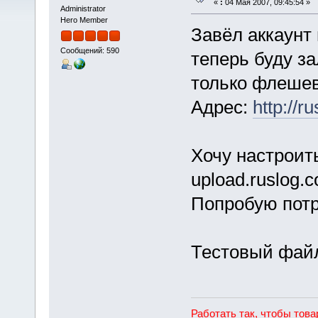
«
:
04 Мая 2007, 09:45:54 »
Administrator
Hero Member
Завёл аккаунт
Сообщений: 590
теперь буду з
только флешев
Адрес:
http://ru
Хочу настроит
upload.ruslog.
Попробую потр
Тестовый фай
Работать так, чтобы тов