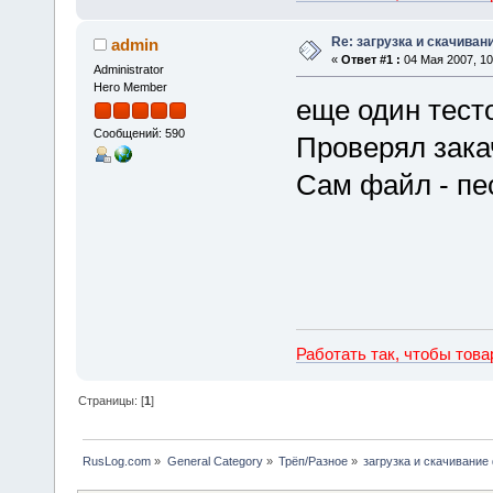
Re: загрузка и скачива
admin
«
Ответ #1 :
04 Мая 2007, 10
Administrator
Hero Member
еще один тест
Сообщений: 590
Проверял закач
Сам файл - пе
Работать так, чтобы тов
Страницы: [
1
]
RusLog.com
»
General Category
»
Трёп/Разное
»
загрузка и скачивание