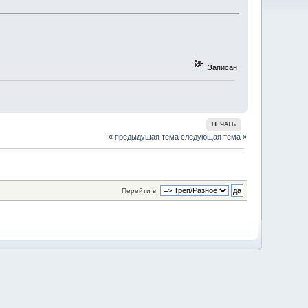
Записан
ПЕЧАТЬ
« предыдущая тема
следующая тема »
Перейти в: