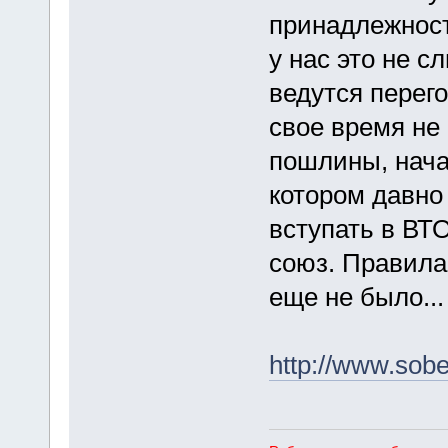
принадлежност
у нас это не с
ведутся перего
свое время не
пошлины, нача
котором давно
вступать в ВТО
союз. Правила
еще не было...
http://www.sob