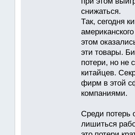
при этом выигр
снижаться.
Так, сегодня 
американского 
этом оказалис
эти товары. Б
потери, но не
китайцев. Секр
фирм в этой с
компаниями.
Среди потерь 
лишиться рабо
это потери кра