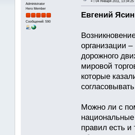
«
:
04 Января 2011, 13:34:25 
Administrator
Hero Member
Евгений Ясин
Сообщений: 590
Возникновение
организации –
дорожного дви
мировой торго
которые казал
согласовывать 
Можно ли с п
национальные 
правил есть и 