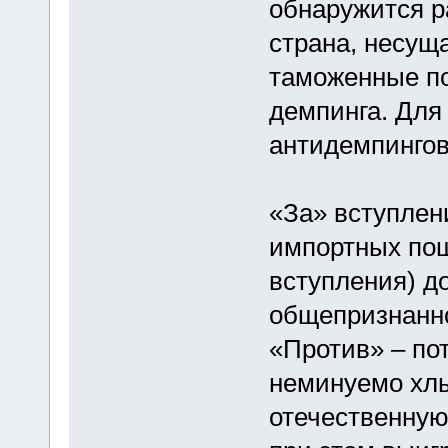
обнаружится р
страна, несущ
таможенные п
демпинга. Для 
антидемпингов
«За» вступлен
импортных пош
вступления) д
общепризнанно
«Против» – по
неминуемо хлы
отечественную