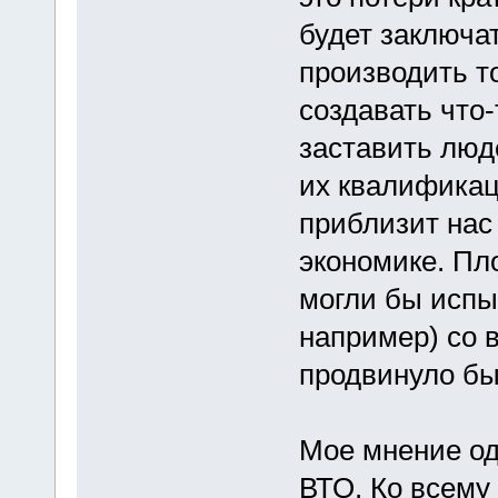
будет заключа
производить то
создавать что-
заставить люд
их квалификаци
приблизит нас
экономике. Пло
могли бы испы
например) со 
продвинуло бы
Мое мнение од
ВТО. Ко всему