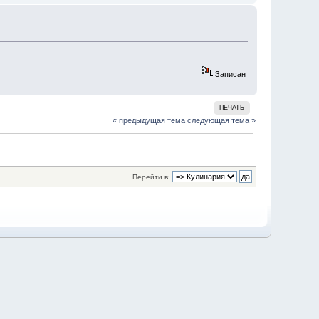
Записан
ПЕЧАТЬ
« предыдущая тема
следующая тема »
Перейти в: