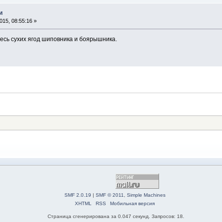
и
15, 08:55:16 »
есь сухих ягод шиповника и боярышника.
SMF 2.0.19
|
SMF © 2011
,
Simple Machines
XHTML
RSS
Мобильная версия
Страница сгенерирована за 0.047 секунд. Запросов: 18.