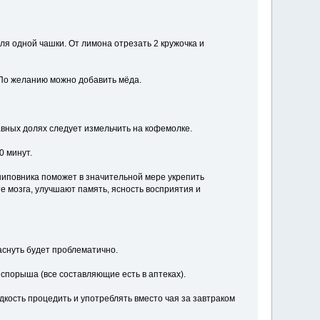
ля одной чашки. От лимона отрезать 2 кружочка и
. По желанию можно добавить мёда.
ных долях следует измельчить на кофемолке.
0 минут.
шиповника поможет в значительной мере укрепить
 мозга, улучшают память, ясность восприятия и
аснуть будет проблематично.
спорыша (все составляющие есть в аптеках).
дкость процедить и употреблять вместо чая за завтраком