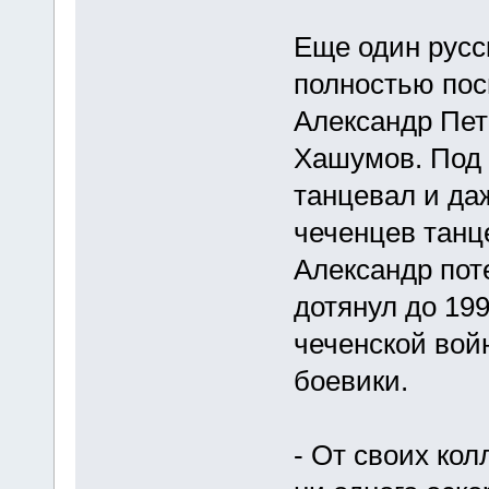
Еще один русск
полностью посв
Александр Пет
Хашумов. Под 
танцевал и да
чеченцев танц
Александр пот
дотянул до 199
чеченской вой
боевики.
- От своих кол