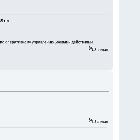
г.г.»
в по оперативному управлению боевыми действиями
Записан
Записан