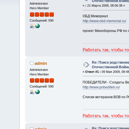
Отечественной Войн
Administrator
«
:
21 Марта 2008, 08:06:38 »
Hero Member
ОБД Мемориал
Сообщений: 590
http://www.obd-memorial.ru/
проект Минобороны РФ по с
Работать так, чтобы т
Re: Поиск родственн
admin
Отечественной Войн
Administrator
«
Ответ #1 :
09 Мая 2009, 08:48
Hero Member
ПОБЕДИТЕЛИ - Солдаты Ве
Сообщений: 590
http://www.pobediteli.ru/
Списки ветеранов ВОВ по Р
Работать так, чтобы т
Re: Поиск родственн