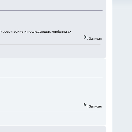
Мировой войне и последующих конфликтах
Записан
Записан