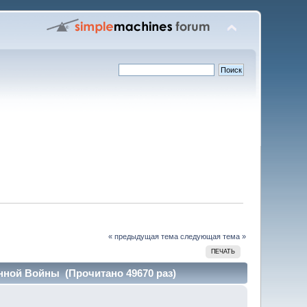
« предыдущая тема
следующая тема »
ПЕЧАТЬ
нной Войны (Прочитано 49670 раз)