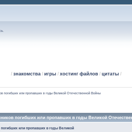
сь
.
/
знакомства
/
игры
/
хостинг файлов
/
цитаты
/
ов погибших или пропавших в годы Великой Отечественной Войны
нников погибших или пропавших в годы Великой Отечестве
 погибших или пропавших в годы Великой