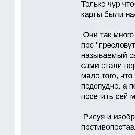
Только чур чт
карты были на
Они так много
про "преслову
называемый св
сами стали ве
мало того, что
подспудно, а 
посетить сей м
Рисуя и изобр
противопостав