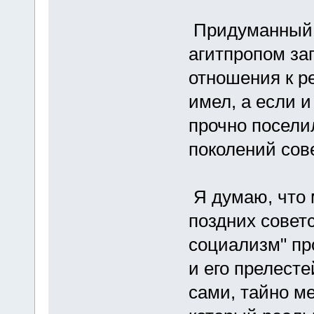
Придуманный,
агитпропом за
отношения к р
имел, а если и
прочно поселил
поколений сов
Я думаю, что
поздних советс
социализм" про
и его прелесте
сами, тайно ме