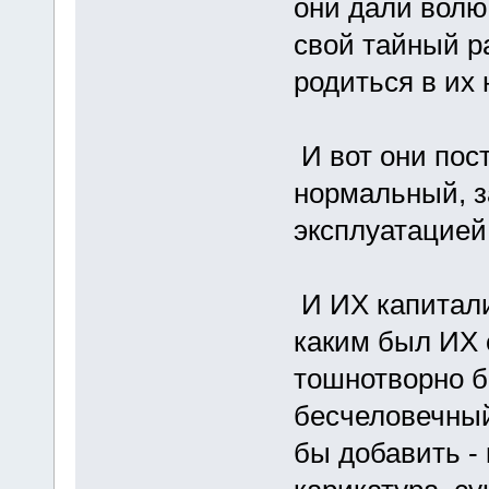
они дали волю
свой тайный ра
родиться в их 
И вот они пос
нормальный, 
эксплуатацией
И ИХ капитали
каким был ИХ с
тошнотворно б
бесчеловечный
бы добавить - 