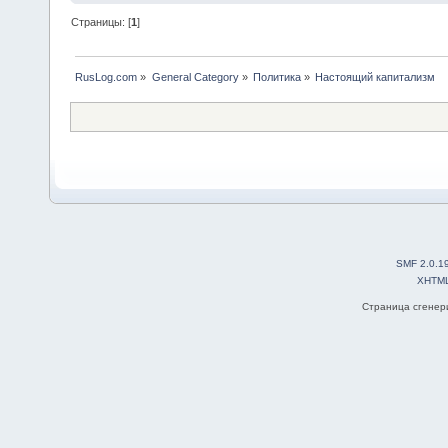
Страницы: [
1
]
RusLog.com
»
General Category
»
Политика
»
Настоящий капитализм
SMF 2.0.1
XHTM
Страница сгенери