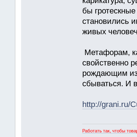
карикатура, су
бы гротескные
становились и
живых человеч
Метафорам, ка
свойственно р
рождающим изв
сбываться. И в
http://grani.ru
Работать так, чтобы тов