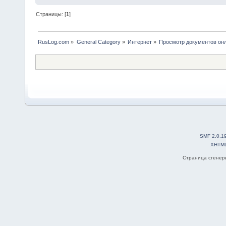
Страницы: [
1
]
RusLog.com
»
General Category
»
Интернет
»
Просмотр документов онлайн
SMF 2.0.1
XHTM
Страница сгенери