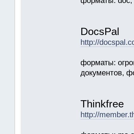
форматы: doc, 
DocsPal
http://docspal.
форматы: огро
документов, фо
Thinkfree
http://member.