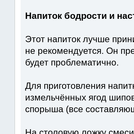
Напиток бодрости и на
Этот напиток лучше прини
не рекомендуется. Он пре
будет проблематично.
Для приготовления напит
измельчённых ягод шипов
спорыша (все составляющ
На столовую ложку смеси 