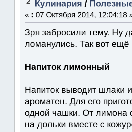
2
Кулинария
/
Полезные
«
:
07 Октября 2014, 12:04:18 
Зря забросили тему. Ну д
ломанулись. Так вот ещё 
Напиток лимонный
Напиток выводит шлаки из
ароматен. Для его пригот
одной чашки. От лимона о
на дольки вместе с кожур