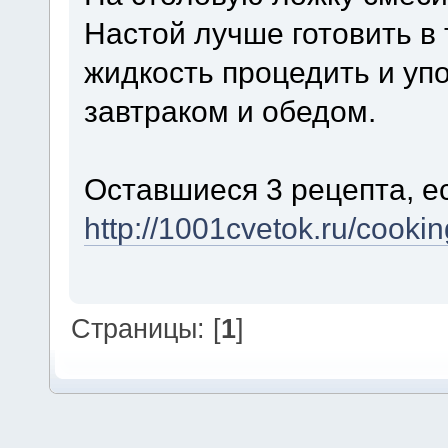
Настой лучше готовить в 
жидкость процедить и уп
завтраком и обедом.
Оставшиеся 3 рецепта, е
http://1001cvetok.ru/cook
Страницы: [
1
]