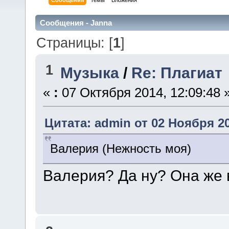
Сообщения
Темы
Вложения
Сообщения - Janna
Страницы: [
1
]
1
Музыка
/
Re: Плагиат
«
:
07 Октября 2014, 12:09:48 
Цитата: admin от 02 Ноября 20
Валерия (Нежность моя)
Валерия? Да ну? Она же 