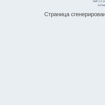
SMF 2.0.1
XHTM
Страница сгенерирована