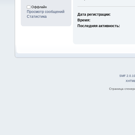
Оффлайн
Просмотр сообщений
Дата регистрации:
Статистика
Время:
Последняя активность:
SMF 2.0.1
XHTM
Страница сгенери