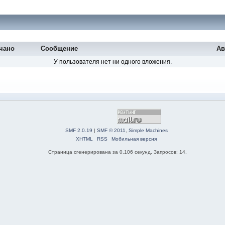
чано
Сообщение
Ав
У пользователя нет ни одного вложения.
SMF 2.0.19
|
SMF © 2011
,
Simple Machines
XHTML
RSS
Мобильная версия
Страница сгенерирована за 0.106 секунд. Запросов: 14.