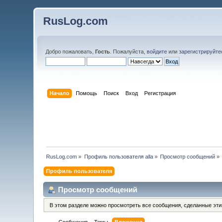
RusLog.com
Добро пожаловать,
Гость
. Пожалуйста,
войдите
или
зарегистрируйте
Начало
Помощь
Поиск
Вход
Регистрация
RusLog.com
»
Профиль пользователя alla
»
Просмотр сообщений
»
Профиль пользователя
Просмотр сообщений
В этом разделе можно просмотреть все сообщения, сделанные эт