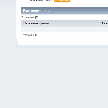
Сообщения
Темы
Вложения
Вложения - alla
Страницы: [
1
]
Название файла
Ска
Страницы: [
1
]