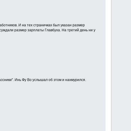
ботников. И на тех страничках был указан размер
бсуждали размер зарплаты Главбуха. На третий день ни у
ссники". Инь Фу Во услышал об этом и нахмурился.