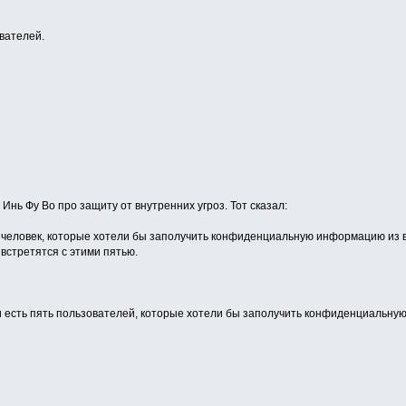
вателей.
нь Фу Во про защиту от внутренних угроз. Тот сказал:
о человек, которые хотели бы заполучить конфиденциальную информацию из ва
 встретятся с этими пятью.
и есть пять пользователей, которые хотели бы заполучить конфиденциальную 