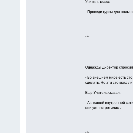
Учитель сказал:
- Проведи курсы для пользо
***
Однажды Директор спросил И
- Во внешнем мире есть ст
сделать. Но эти сто вряд ли
Еще Учитель сказал:
- А в вашей внутренней сет
они уже встретились.
***