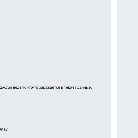
 каждую неделю кто-то заражается и теряет данные.
апа?