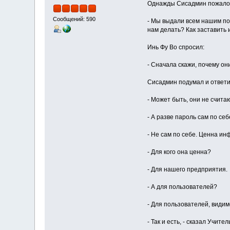
Однажды Сисадмин пожало
Сообщений: 590
- Мы выдали всем нашим по
нам делать? Как заставить 
Инь Фу Во спросил:
- Сначала скажи, почему он
Сисадмин подумал и ответи
- Может быть, они не счит
- А разве пароль сам по се
- Не сам по себе. Ценна ин
- Для кого она ценна?
- Для нашего предприятия.
- А для пользователей?
- Для пользователей, видимо
- Так и есть, - сказал Учит