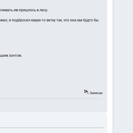
очевать им пришлось в лесу.
ал, и подбросил какую-то ветку так, что она как будто бы
ьшим зонтом.
Записан