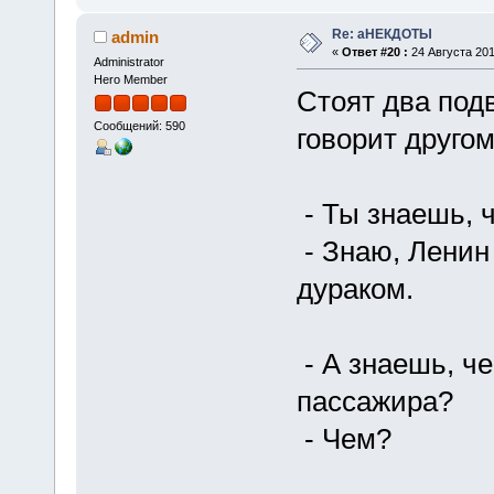
Re: аНЕКДОТЫ
admin
«
Ответ #20 :
24 Августа 201
Administrator
Hero Member
Стоят два под
Сообщений: 590
говорит другом
- Ты знаешь, 
- Знаю, Ленин
дураком.
- А знаешь, че
пассажира?
- Чем?