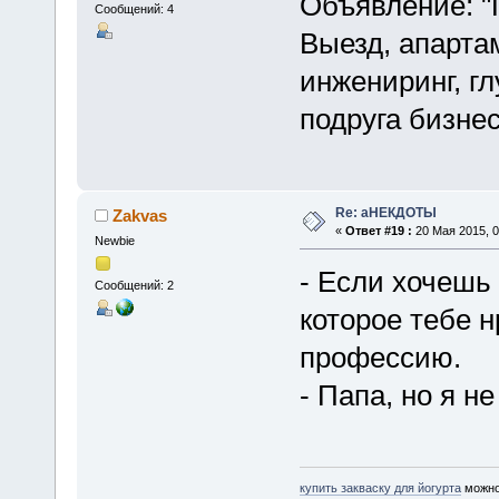
Объявление: "
Сообщений: 4
Выезд, апарта
инжениринг, гл
подруга бизнес
Re: аНЕКДОТЫ
Zakvas
«
Ответ #19 :
20 Мая 2015, 0
Newbie
- Если хочешь 
Сообщений: 2
которое тебе н
профессию.
- Папа, но я н
купить закваску для йогурта
можно