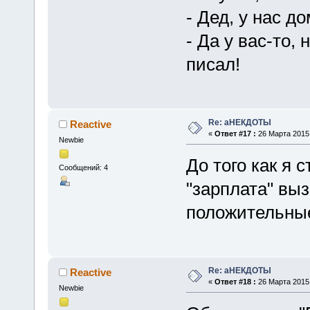
- Дед, у нас д
- Да у вас-то,
писал!
Re: аНЕКДОТЫ
Reactive
«
Ответ #17 :
26 Марта 2015,
Newbie
До того как я 
Сообщений: 4
"зарплата" вы
положительны
Re: аНЕКДОТЫ
Reactive
«
Ответ #18 :
26 Марта 2015,
Newbie