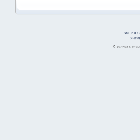
SMF 2.0.1
XHTM
Страница сгенери