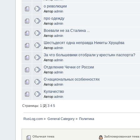
о революции
Автор
admin
про одежду
Автор
admin
Воевали не за Сталина ...
Автор
admin
Шестьдесят одна неправда Никиты Хрущёва
Автор
admin
За что большевики отобрали у крестьян паспорта?
Автор
admin
Отделение Чечни от России
Автор
admin
О национальных особенностях
Автор
admin
Кулачество
Автор
admin
Страницы:
1
[
2
]
3
4
5
RusLog.com
»
General Category
»
Политика
Обычная тема
Заблокированная тема